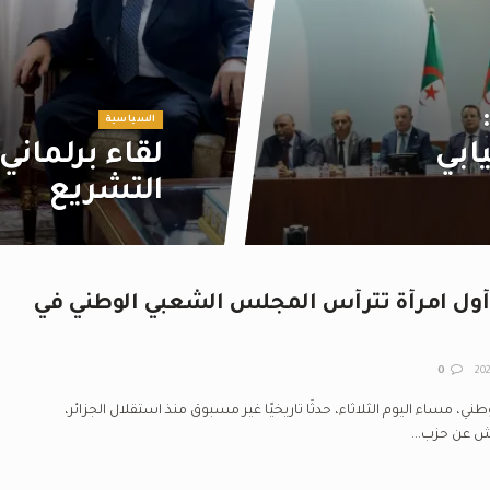
السياسية
ابي
لقاء برلماني
التشريع
أول امرأة تترأس المجلس الشعبي الوطني في
0
 مساء اليوم الثلاثاء، حدثًا تاريخيًا غير مسبوق منذ استقلال الجزائر،
دش عن حزب...