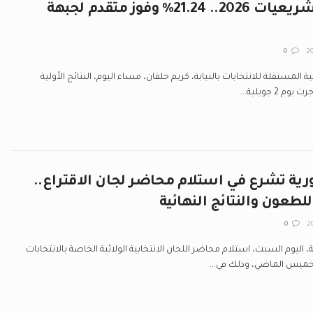
النتائج الأولية لتشريعيات 2026.. 21.24% وفوز متقدم لجبهة
0
لمستقلة للانتخابات بالنيابة، كريم خلفان، مساء اليوم، النتائج الأولية
2 جويلية...
ية تشرع في استلام محاضر لجان الاقتراع..
للطعون والنتائج النهائية
0
اليوم السبت، استلام محاضر اللجان الانتخابية الولائية الخاصة بالانتخابات
لخميس الماضي، وذلك في...