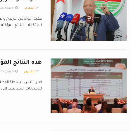
BY
التحرير
6 يوليو 2026
عمّت أجواء من الارتياح وا
للانتخابات النتائج المؤقتة 
هذه النتائج المؤقت
BY
التحرير
6 يوليو 2026
أعلن رئيس السلطة الوطنية ا
للانتخابات التشريعية التي جرت يوم 2