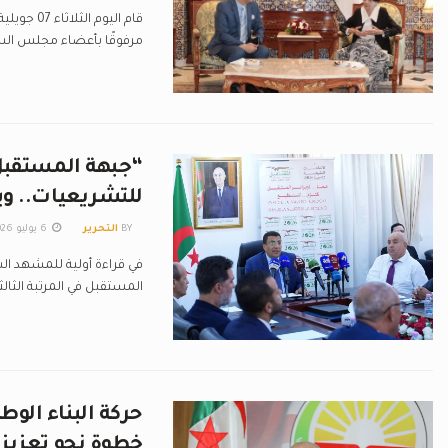
مرفوقًا بأعضاء مجلس السل
“جبهة المستقبل” 
للتشريعيات.. وب
BY
التحرير
6 يوليو 2026
في قراءة أولية للمشهد ال
المستقبل في المرتبة الثا
حركة البناء الوط
خطوة نحو تعزيز 