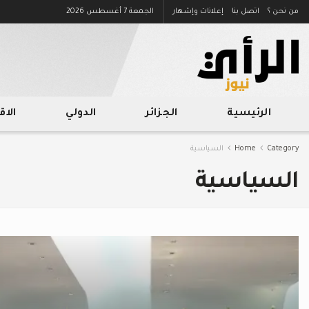
من نحن ؟
اتصل بنا
إعلانات وإشهار
الجمعة 7 أغسطس 2026
الرئيسية
الجزائر
الدولي
الا
Category
Home
السياسية
السياسية