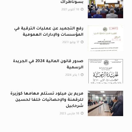
بسوناطراك
18 أكتوبر 2021
رفع التجميد عن عمليات الترقية في
المؤسسات والإدارات العمومية
17 يوليو 2023
صدور قانون المالية 2024 في الجريدة
الرسمية
1 يناير 2024
مريم بن ميلود تستلم مهامها كوزيرة
للرقمنة والإحصائيات خلفا لحسين
شرحابيل
18 مارس 2023