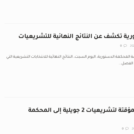
ية تكشف عن النتائج النهائية للتشريعيات
0
المحكمة الدستورية، اليوم السبت، النتائج النهائية للانتخابات التشريعية التي
تسليم النتائج المؤقتة لتشريعيات 2 جويلية إلى المحكمة
0