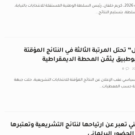
قام اليوم الثلاثاء 07 جويلية 2026، كريم خلفان، رئيس السلطة الوطنية المستقلة للانتخابات بالنيابة،
طة، بتسليم النتائج...
تحتل المرتبة الثالثة في النتائج المؤقتة
وطبيق يثمّن المحطة الديمقراطية
0
سياسي عقب الإعلان عن النتائج المؤقتة للانتخابات التشريعية، حلت جبهة
لثة حسب المعطيات...
ني تعبر عن ارتياحها لنتائج التشريعية وتعتبرها
الحضور البرلماني