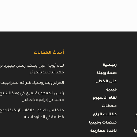
أحدث المقالات
رئيسية
لقاء أبوجا.. حين يجتمع رئيس نيجيريا بر
مهد التجانية بالجزائر
صحة وبيئة
على الخطى
الجزائر وبيلاروسيا.. شراكة استراتيجية 
فيديو
رئيس الجمهورية يعزي في وفاة الشيخ
لقاء الأسبوع
محمد بن إبراهيم كعباش
محطات
مايغا من باماكو.. علاقات تاريخية تجمع م
مقالات الرأي
قطيعة في الدبلوماسية
منصات وميديا
ا
نافدة مغاربية