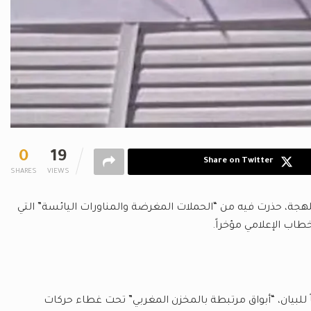
0
19
Share on Twitter
SHARES
VIEWS
للهجة، حذرت فيه من “الحملات المغرضة والمناورات اليائسة” التي
طاب الإعلامي مؤخراً.
للبيان، “أبواق مرتبطة بالمخزن المغربي” تحت غطاء حركات