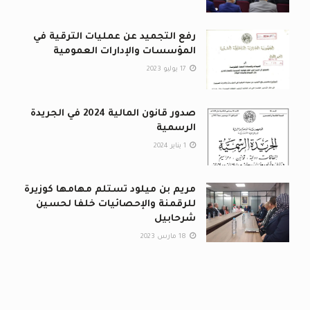
رفع التجميد عن عمليات الترقية في
المؤسسات والإدارات العمومية
17 يوليو 2023
صدور قانون المالية 2024 في الجريدة
الرسمية
1 يناير 2024
مريم بن ميلود تستلم مهامها كوزيرة
للرقمنة والإحصائيات خلفا لحسين
شرحابيل
18 مارس 2023