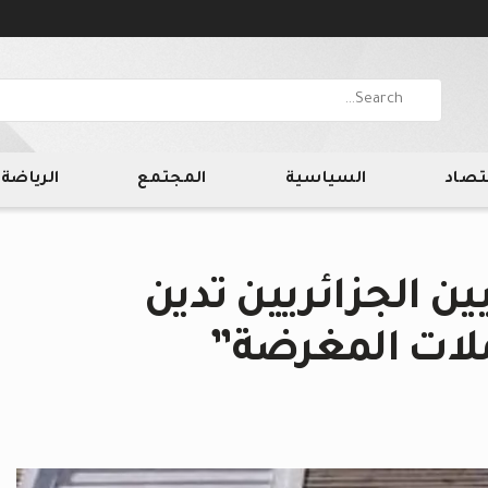
قتصاد
السياسية
المجتمع
الرياضة
ن الجزائريين تدين
ملات المغرضة”