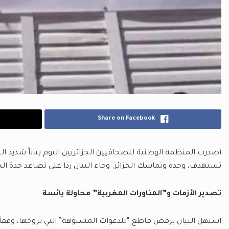
Share on Facebook
أصدرت المنظمة الوطنية للصحافيين الجزائريين اليوم بياناً شديد ا
تستهدف، وحدة وتماسك الجزائر. وجاء البيان ردا على تصاعد حدة الخ
تصدير الأزمات و”المناورات المغربية” محاولة يائسة
استهل البيان برفض قاطع “للدعوات المشبوهة” التي تروجها، وفقاً 