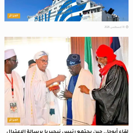
الجزائر
8 أغسطس 2026
الجزائر
لقاء أبوجا.. حين يجتمع رئيس نيجيريا برسالة الاعتدال