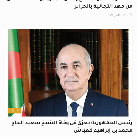
من مهد التجانية بالجزائر
8 أغسطس 2026
الجزائر
رئيس الجمهورية يعزي في وفاة الشيخ سعيد الحاج
محمد بن إبراهيم كعباش