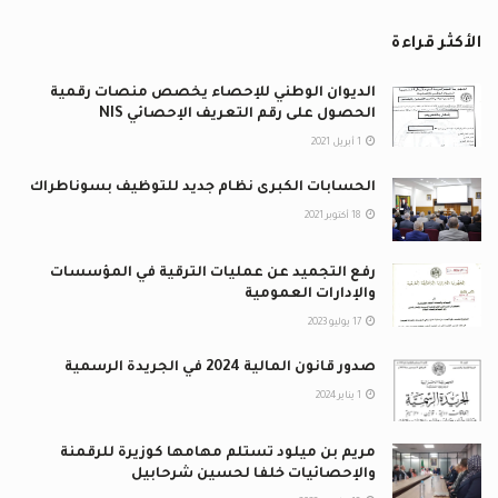
الأكثر قراءة
الديوان الوطني للإحصاء يخصص منصات رقمية
الحصول على رقم التعريف الإحصائي NIS
1 أبريل 2021
الحسابات الكبرى نظام جديد للتوظيف بسوناطراك
18 أكتوبر 2021
رفع التجميد عن عمليات الترقية في المؤسسات
والإدارات العمومية
17 يوليو 2023
صدور قانون المالية 2024 في الجريدة الرسمية
1 يناير 2024
مريم بن ميلود تستلم مهامها كوزيرة للرقمنة
والإحصائيات خلفا لحسين شرحابيل