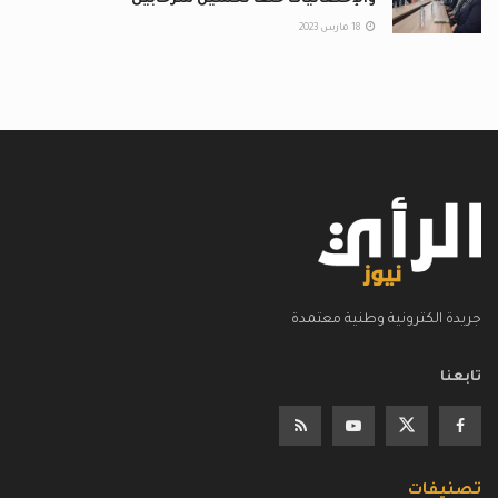
والإحصائيات خلفا لحسين شرحابيل
18 مارس 2023
جريدة الكترونية وطنية معتمدة
تابعنا
تصنيفات