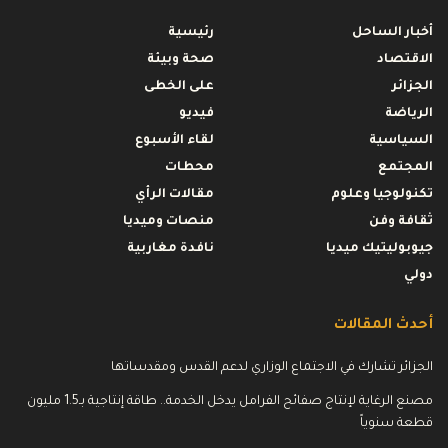
أخبار الساحل
رئيسية
الاقتصاد
صحة وبيئة
الجزائر
على الخطى
الرياضة
فيديو
السياسية
لقاء الأسبوع
المجتمع
محطات
تكنولوجيا وعلوم
مقالات الرأي
ثقافة وفن
منصات وميديا
جيوبوليتيك ميديا
نافدة مغاربية
دولي
أحدث المقالات
الجزائر تشارك في الاجتماع الوزاري لدعم القدس ومقدساتها
مصنع الرغاية لإنتاج صفائح الفرامل يدخل الخدمة.. طاقة إنتاجية بـ1.5 مليون
قطعة سنوياً