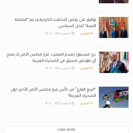
توافق على رفض التدخلات الخارجية ودعم “الملكية
الليبية” للحل السياسي
BY
التحرير
6 نوفمبر 2025
0
دي ميستورا يصدم المغرب: قرار مجلس الأمن لا يمنح
أي تفويض مسبق في الصحراء الغربية
BY
التحرير
6 نوفمبر 2025
0
“الربع الفارغ” من كأس قرار مجلس الأمن الأخير حول
الصحراء الغربية؟
BY
التحرير
4 نوفمبر 2025
0
LOAD MORE