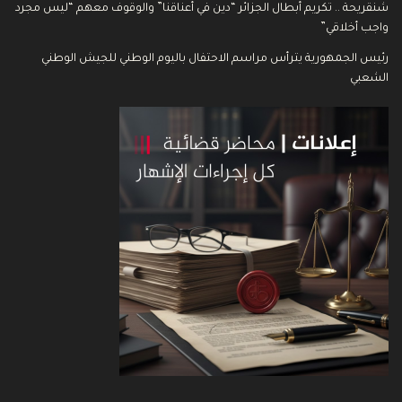
شنقريحة .. تكريم أبطال الجزائر “دين في أعناقنا” والوقوف معهم “ليس مجرد
واجب أخلاقي”
رئيس الجمهورية يترأس مراسم الاحتفال باليوم الوطني للجيش الوطني
الشعبي