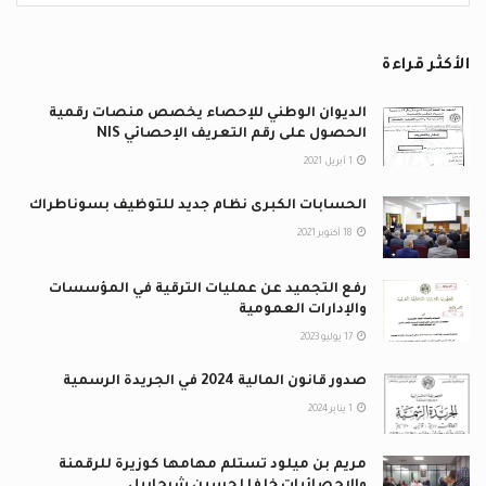
الأكثر قراءة
الديوان الوطني للإحصاء يخصص منصات رقمية
الحصول على رقم التعريف الإحصائي NIS
1 أبريل 2021
الحسابات الكبرى نظام جديد للتوظيف بسوناطراك
18 أكتوبر 2021
رفع التجميد عن عمليات الترقية في المؤسسات
والإدارات العمومية
17 يوليو 2023
صدور قانون المالية 2024 في الجريدة الرسمية
1 يناير 2024
مريم بن ميلود تستلم مهامها كوزيرة للرقمنة