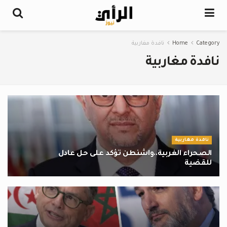
Category
Home
نافدة مغاربية
نافدة مغاربية
نافدة مغاربية
الصحراء الغربية..واشنطن تؤكد على حل عادل
للقضية
10 فبراير 2026