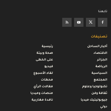
تابعنا
تصنيفات
أخبار الساحل
رئيسية
الاقتصاد
صحة وبيئة
الجزائر
على الخطى
الرياضة
فيديو
السياسية
لقاء الأسبوع
المجتمع
محطات
تكنولوجيا وعلوم
مقالات الرأي
ثقافة وفن
منصات وميديا
جيوبوليتيك ميديا
نافدة مغاربية
دولي