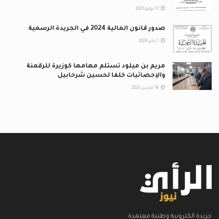
17 يوليو 2023
صدور قانون المالية 2024 في الجريدة الرسمية
1 يناير 2024
مريم بن ميلود تستلم مهامها كوزيرة للرقمنة
والإحصائيات خلفا لحسين شرحابيل
18 مارس 2023
جريدة الكترونية وطنية معتمدة