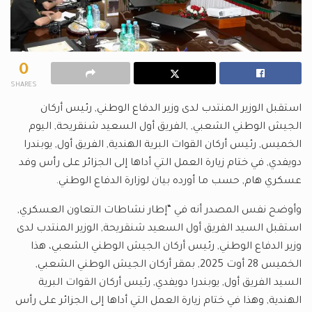
0
SHARES
استقبل الوزير المنتدب لدى وزير الدفاع الوطني, رئيس أركان
الجيش الوطني الشعبي, ,الفريق أول السعيد شنقريحة, اليوم
الخميس, رئيس أركان القوات البرية الهندية, الفريق أول, يوبندرا
دويفدي, في ختام زيارة العمل التي أداها إلى الجزائر على رأس وفد
عسكري هام, حسب ما أورده بيان لوزارة الدفاع الوطني.
وأوضح نفس المصدر أنه في “إطار نشاطات التعاون العسكري,
استقبل السيد الفريق أول السعيد شنقريحة, الوزير المنتدب لدى
وزير الدفاع الوطني, رئيس أركان الجيش الوطني الشعبي، هذا
الخميس 28 أوت 2025, بمقر أركان الجيش الوطني الشعبي,
السيد الفريق أول, يوبندرا دويفدي, رئيس أركان القوات البرية
الهندية, وهذا في ختام زيارة العمل التي أداها إلى الجزائر على رأس