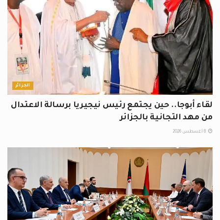
الجزائر
لقاء أبوجا.. حين يجتمع رئيس نيجيريا برسالة الاعتدال
من مهد التجانية بالجزائر
8 أغسطس 2026