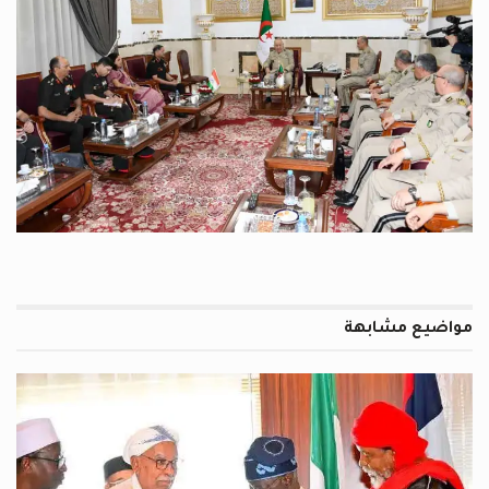
مواضيع
مشابهة