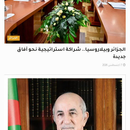
الجزائر
الجزائر وبيلاروسيا.. شراكة استراتيجية نحو آفاق
جديدة
7 أغسطس 2026