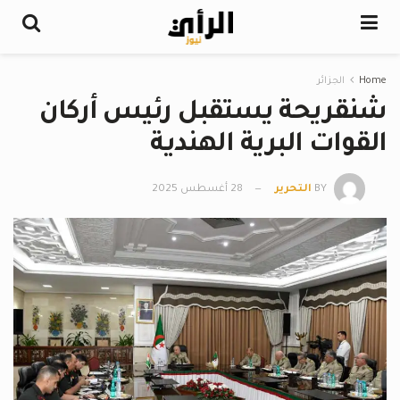
Home
الجزائر
شنقريحة يستقبل رئيس أركان
القوات البرية الهندية
BY
التحرير
28 أغسطس 2025