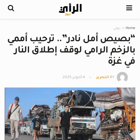
Home
دولي
“بصيص أمل نادر”.. ترحيب أممي
بالزخم الرامي لوقف إطلاق النار
في غزة
BY
التحرير
4 أكتوبر 2025