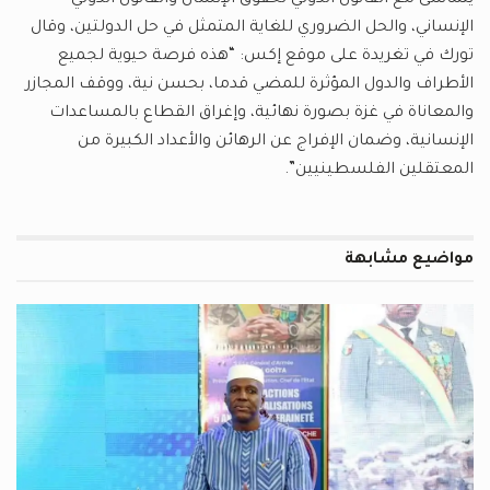
يتماشى مع القانون الدولي لحقوق الإنسان والقانون الدولي
الإنساني، والحل الضروري للغاية المتمثل في حل الدولتين، وقال
تورك في تغريدة على موقع إكس: “هذه فرصة حيوية لجميع
الأطراف والدول المؤثرة للمضي قدما، بحسن نية، ووقف المجازر
والمعاناة في غزة بصورة نهائية، وإغراق القطاع بالمساعدات
الإنسانية، وضمان الإفراج عن الرهائن والأعداد الكبيرة من
المعتقلين الفلسطينيين”.
مواضيع
مشابهة