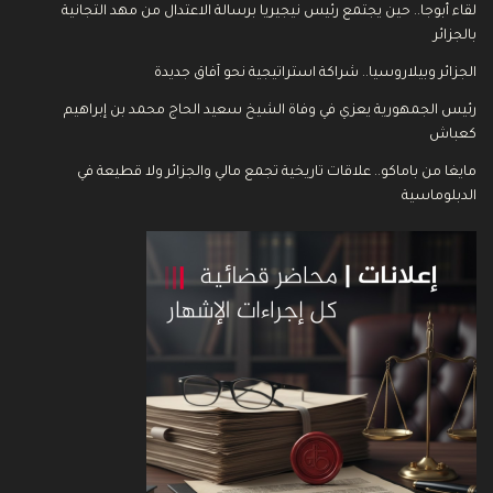
لقاء أبوجا.. حين يجتمع رئيس نيجيريا برسالة الاعتدال من مهد التجانية
بالجزائر
الجزائر وبيلاروسيا.. شراكة استراتيجية نحو آفاق جديدة
رئيس الجمهورية يعزي في وفاة الشيخ سعيد الحاج محمد بن إبراهيم
كعباش
مايغا من باماكو.. علاقات تاريخية تجمع مالي والجزائر ولا قطيعة في
الدبلوماسية