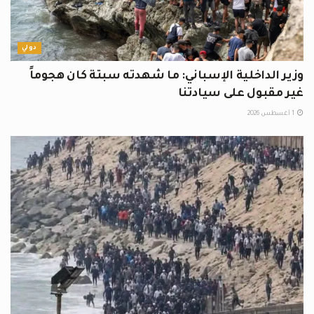
دولي
وزير الداخلية الإسباني: ما شهدته سبتة كان هجوماً
غير مقبول على سيادتنا
1 أغسطس 2026