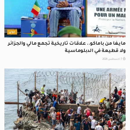
دولي
مايغا من باماكو.. علاقات تاريخية تجمع مالي والجزائر
ولا قطيعة في الدبلوماسية
7 أغسطس 2026