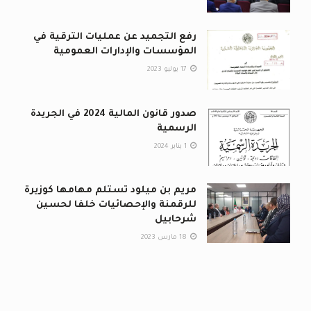
رفع التجميد عن عمليات الترقية في
المؤسسات والإدارات العمومية
17 يوليو 2023
صدور قانون المالية 2024 في الجريدة
الرسمية
1 يناير 2024
مريم بن ميلود تستلم مهامها كوزيرة
للرقمنة والإحصائيات خلفا لحسين
شرحابيل
18 مارس 2023