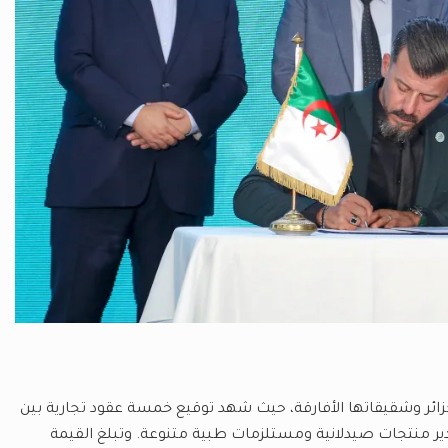
جزائر وشقيقاتها الأفارقة، حيث شهد توقيع خمسة عقود تجارية بين
ر منتجات صيدلانية ومستلزمات طبية متنوعة. وتبلغ القيمة