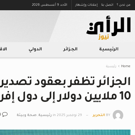
من نحن ؟
اتصل بنا
إعلانات وإشهار
الأحد 9 أغسطس 2026
الرئيسية
الجزائر
الدولي
الا
Home
رئيسية
الجزائر تظفر بعقود تصدير
10 ملايين دولار إلى دول إفريقية
0
BY
التحرير
29 نوفمبر 2025
in
رئيسية
,
صحة وبيئة